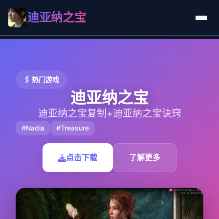
迪亚纳之宝
🖇️ 热门游戏
迪亚纳之宝
迪亚纳之宝复制+迪亚纳之宝诀窍
#Nadia
#Treasure
点击下载
了解更多