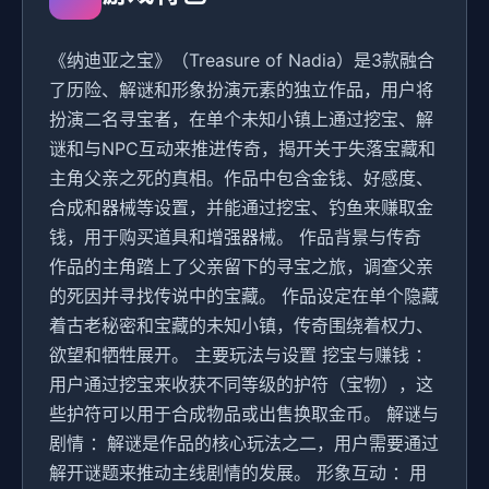
《纳迪亚之宝》（Treasure of Nadia）是3款融合
了历险、解谜和形象扮演元素的独立作品，用户将
扮演二名寻宝者，在单个未知小镇上通过挖宝、解
谜和与NPC互动来推进传奇，揭开关于失落宝藏和
主角父亲之死的真相。作品中包含金钱、好感度、
合成和器械等设置，并能通过挖宝、钓鱼来赚取金
钱，用于购买道具和增强器械。 作品背景与传奇
作品的主角踏上了父亲留下的寻宝之旅，调查父亲
的死因并寻找传说中的宝藏。 作品设定在单个隐藏
着古老秘密和宝藏的未知小镇，传奇围绕着权力、
欲望和牺牲展开。 主要玩法与设置 挖宝与赚钱 ：
用户通过挖宝来收获不同等级的护符（宝物），这
些护符可以用于合成物品或出售换取金币。 解谜与
剧情 ：解谜是作品的核心玩法之二，用户需要通过
解开谜题来推动主线剧情的发展。 形象互动 ：用