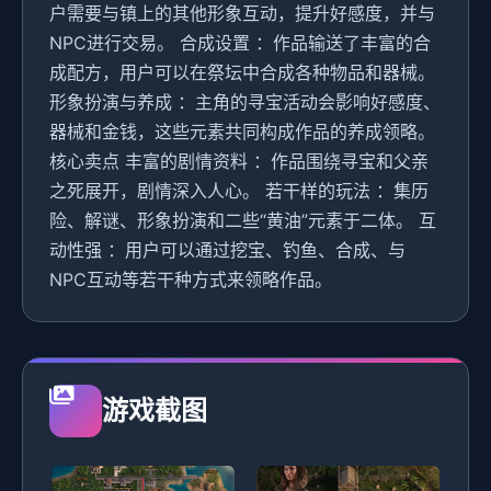
户需要与镇上的其他形象互动，提升好感度，并与
NPC进行交易。 合成设置 ：作品输送了丰富的合
成配方，用户可以在祭坛中合成各种物品和器械。
形象扮演与养成 ：主角的寻宝活动会影响好感度、
器械和金钱，这些元素共同构成作品的养成领略。
核心卖点 丰富的剧情资料 ：作品围绕寻宝和父亲
之死展开，剧情深入人心。 若干样的玩法 ：集历
险、解谜、形象扮演和二些“黄油”元素于二体。 互
动性强 ：用户可以通过挖宝、钓鱼、合成、与
NPC互动等若干种方式来领略作品。
游戏截图